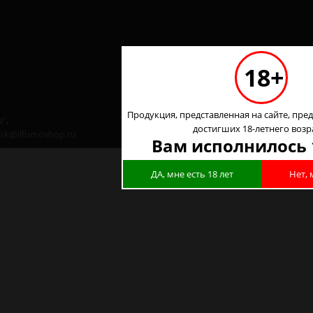
18+
Продукция, представленная на сайте, пред
",
достигших 18-летнего возр
 nsk@ilfumoshop.ru
Вам исполнилось 
ДА, мне есть 18 лет
Нет, 