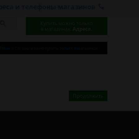
реса и телефоны магазинов
Купить можно только
в магазинах.
Адреса.
Табак и Сигары можно купить только в магазинах
Продолжить