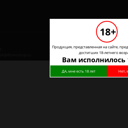
18+
Продукция, представленная на сайте, пред
",
достигших 18-летнего возр
 nsk@ilfumoshop.ru
Вам исполнилось 
ДА, мне есть 18 лет
Нет, 