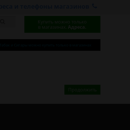
реса и телефоны магазинов
Купить можно только
в магазинах.
Адреса.
Табак и Сигары можно купить только в магазинах
Продолжить