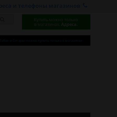
реса и телефоны магазинов
Купить можно только
в магазинах.
Адреса.
Табак и Сигары можно купить только в магазинах