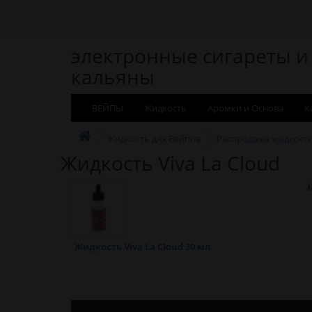
электронные сигареты и
кальяны
ВЕЙПЫ
Жидкость
Аромки и Основа
К
Жидкость для Вейпов
Распродажа жидкост
Жидкость Viva La Cloud
Жидкость Viva La Cloud 30 мл