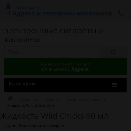
Регистрация
Адреса и телефоны магазинов
электронные сигареты и
кальяны
Купить можно только
в магазинах.
Адреса.
Категории
Жидкость для Вейпов
Распродажа жидкости
Жидкость Wild Chicks 60 мл
Жидкость Wild Chicks 60 мл
В данной категории нет товаров.