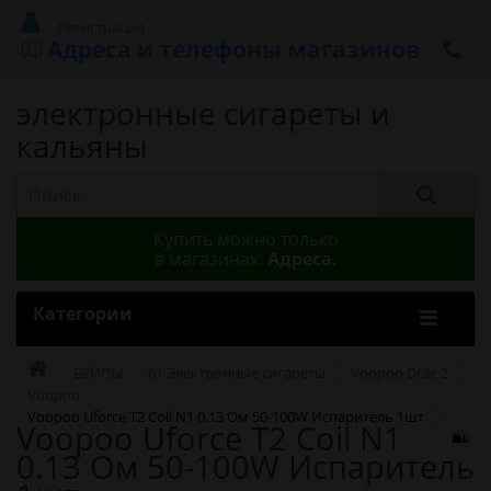
Регистрация
Адреса и телефоны магазинов
электронные сигареты и
кальяны
Купить можно только
в магазинах.
Адреса.
Категории
ВЕЙПЫ
01 Электронные сигареты
Voopoo Drag 2
Voopoo
Voopoo Uforce T2 Coil N1 0.13 Ом 50-100W Испаритель 1шт
Voopoo Uforce T2 Coil N1
0.13 Ом 50-100W Испаритель