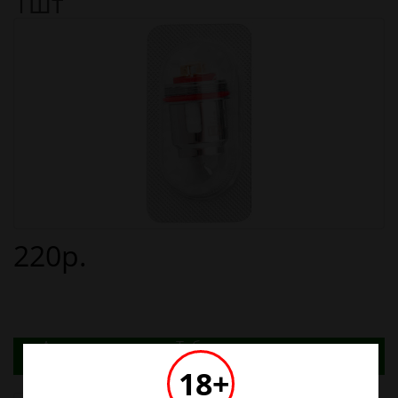
1шт
220р.
Адреса магазинов. Табачные изделия можно
купить только в магазинах
18+