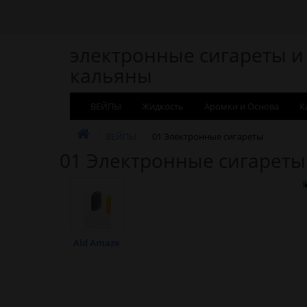
электронные сигареты и
кальяны
ВЕЙПЫ
Жидкость
Аромки и Основа
К
ВЕЙПЫ
01 Электронные сигареты
01 Электронные сигареты
Ald Amaze