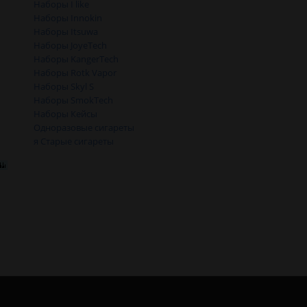
Наборы I like
Наборы Innokin
Наборы Itsuwa
Наборы JoyeTech
Наборы KangerTech
Наборы Rotk Vapor
Наборы Skyl S
Наборы SmokTech
Наборы Кейсы
Одноразовые сигареты
я Старые сигареты