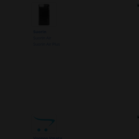
Suorin
Suorin Air
Suorin Air Plus
Voopoo Vmate