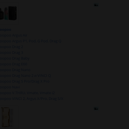
oopoo
oopoo Argus Air
oopoo Argus P1, Pod, G Pod, Drag Q
oopoo Drag 2
oopoo Drag 3
oopoo Drag Baby
oopoo Drag E60
oopoo Drag Nano
oopoo Drag Nano 2 и VINCI Q
oopoo Drag S Pro/Drag X Pro
oopoo Navi
oopoo V.THRU, Vmate, Vmate i2
oopoo VINCI 2, Argus X/Pro, Drag S/X