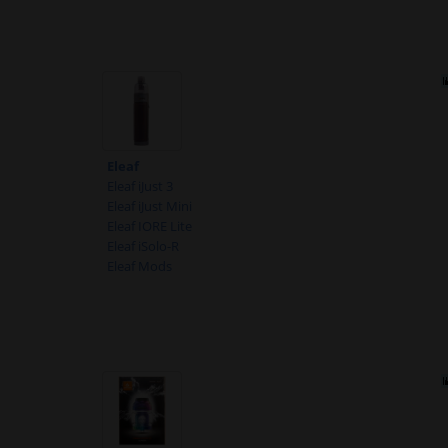
Eleaf
Eleaf iJust 3
Eleaf iJust Mini
Eleaf IORE Lite
Eleaf iSolo-R
Eleaf Mods