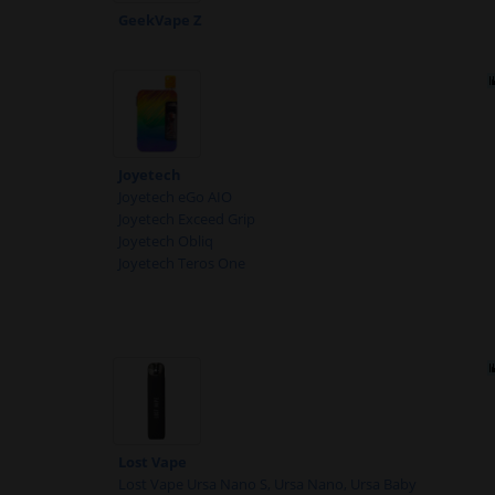
GeekVape Z
Joyetech
Joyetech eGo AIO
Joyetech Exceed Grip
Joyetech Obliq
Joyetech Teros One
Lost Vape
Lost Vape Ursa Nano S, Ursa Nano, Ursa Baby