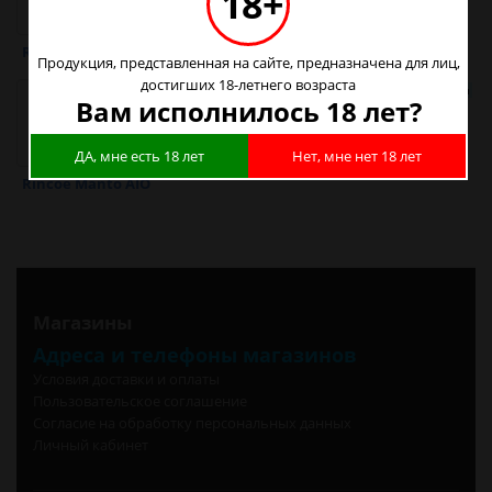
18+
Rincoe Jellybox Nano/X/F/W
Продукция, представленная на сайте, предназначена для лиц,
достигших 18-летнего возраста
Вам исполнилось 18 лет?
ДА, мне есть 18 лет
Нет, мне нет 18 лет
Rincoe Manto AIO
Магазины
Адреса и телефоны магазинов
Условия доставки и оплаты
Пользовательское соглашение
Согласие на обработку персональных данных
Личный кабинет