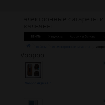
электронные сигареты и
кальяны
ВЕЙПЫ
Жидкость
Аромки и Основа
К
ВЕЙПЫ
01 Электронные сигареты
Voopo
Voopoo
Voopoo Argus Air