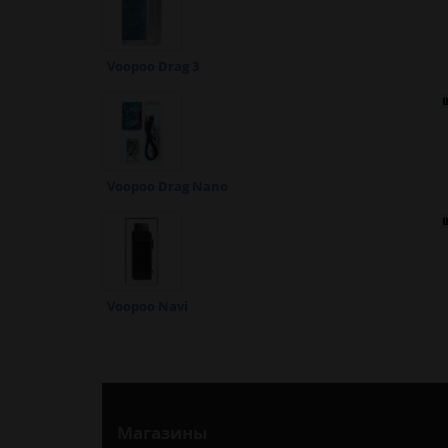
Voopoo Drag 3
Voopoo Drag Nano
Voopoo Navi
Магазины