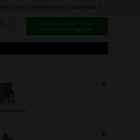
реса и телефоны магазинов
Купить можно только
в магазинах.
Адреса.
Табак и Сигары можно купить только в магазинах
oopoo Drag 2