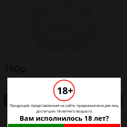
150р.
18+
Адреса магазинов. Табачные изделия можно
купить только в магазинах
Продукция, представленная на сайте, предназначена для лиц,
достигших 18-летнего возраста
Вам исполнилось 18 лет?
Наличие в магазинах