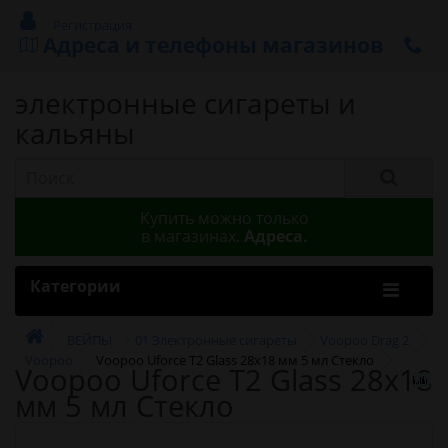
Регистрация
Адреса и телефоны магазинов
электронные сигареты и
кальяны
Купить можно только
в магазинах.
Адреса.
Категории
ВЕЙПЫ
01 Электронные сигареты
Voopoo Drag 2
Voopoo
Voopoo Uforce T2 Glass 28x18 мм 5 мл Стекло
Voopoo Uforce T2 Glass 28x18
мм 5 мл Стекло