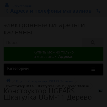
Регистрация
Адреса и телефоны магазинов
электронные сигареты и
кальяны
Купить можно только
в магазинах.
Адреса.
Категории
Еще
Конструктор UGEARS (3d пазл)
Конструктор UGEARS Шкатулка UGM-11 Дерево 3D-пазл
Конструктор UGEARS
Шкатулка UGM-11 Дерево