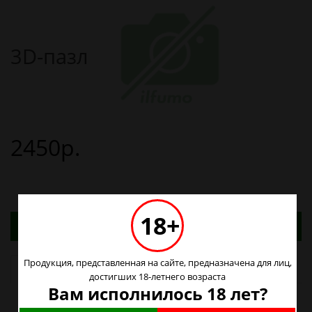
3D-пазл
2450р.
18+
Адреса магазинов. Табачные изделия можно
купить только в магазинах
Продукция, представленная на сайте, предназначена для лиц,
Наличие в магазинах
достигших 18-летнего возраста
Вам исполнилось 18 лет?