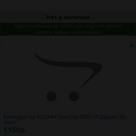
Нет в наличии
Адреса магазинов. Табачные изделия можно
купить только в магазинах
Конструктор UGEARS Трактор UGM-11 Дерево 3D-
пазл
1150р.