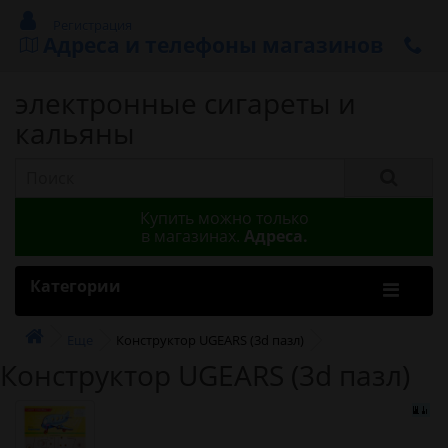
Регистрация
Адреса и телефоны магазинов
электронные сигареты и
кальяны
Купить можно только
в магазинах.
Адреса.
Категории
Еще
Конструктор UGEARS (3d пазл)
Конструктор UGEARS (3d пазл)