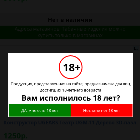
Нет в наличии
Адреса магазинов. Табачные изделия можно
купить только в магазинах
18+
Продукция, представленная на сайте, предназначена для лиц,
достигших 18-летнего возраста
Вам исполнилось 18 лет?
ДА, мне есть 18 лет
Нет, мне нет 18 лет
Конструктор UGEARS Театр UGM-11 Дерево 3D-пазл
1250р.