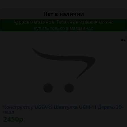
Нет в наличии
Адреса магазинов. Табачные изделия можно
купить только в магазинах
Конструктор UGEARS Шкатулка UGM-11 Дерево 3D-
пазл
2450р.