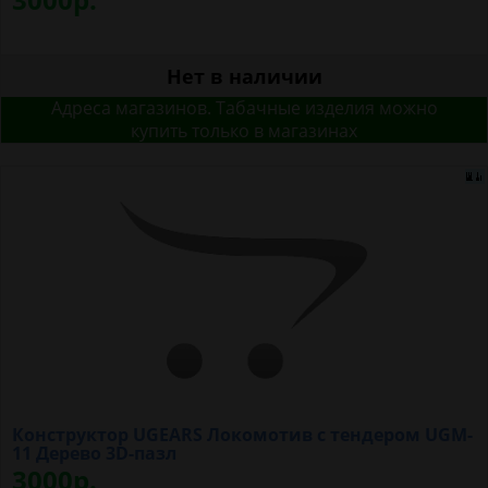
Нет в наличии
Адреса магазинов. Табачные изделия можно
купить только в магазинах
Конструктор UGEARS Локомотив с тендером UGM-
11 Дерево 3D-пазл
3000р.