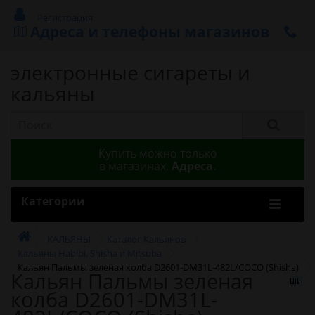
Регистрация
Адреса и телефоны магазинов
электронные сигареты и
кальяны
Купить можно только
в магазинах.
Адреса.
Категории
КАЛЬЯНЫ
Каталог Кальянов
Кальяны Habibi, Shisha и Mitsuba
Кальян Пальмы зеленая колба D2601-DM31L-482L/COCO (Shisha)
Кальян Пальмы зеленая
колба D2601-DM31L-