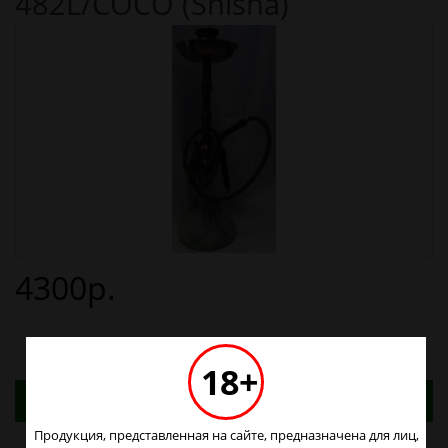
482L/COCO (Shisha)
4300р.
18+
Адреса магазинов. Табачные изделия можно
купить только в магазинах
Продукция, представленная на сайте, предназначена для лиц,