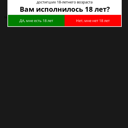
достигших 18-летнего возраста
Наличие в магазинах
Вам исполнилось 18 лет?
Нет в наличии
ДА, мне есть 18 лет
Нет, мне нет 18 лет
Кальян Пальмы зеленая колба D2601-DM31L-482L/COCO (Shisha) в
Новосибирске
Кальян Пальмы зеленая колба D2601-DM31L-482L/COCO (Shisha) в
Барнауле
Кальян Пальмы зеленая колба D2601-DM31L-482L/COCO (Shisha) в
Красноярске
Кальян Пальмы зеленая колба D2601-DM31L-482L/COCO (Shisha) в
Кемерово
Кальян Пальмы зеленая колба D2601-DM31L-482L/COCO (Shisha) в
Новокузнецке
Кальян Пальмы зеленая колба D2601-DM31L-482L/COCO (Shisha) в
Томске
Кальян Пальмы зеленая колба D2601-DM31L-482L/COCO (Shisha) в
Омске
Кальян Пальмы зеленая колба D2601-DM31L-482L/COCO (Shisha) в
Москве