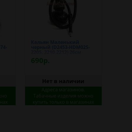
Кальян Маленький
74-
черный (D2453-HDM02S-
2205, 2210,2212) 26см
690р.
Нет в наличии
Адреса магазинов.
жно
Табачные изделия можно
инах
купить только в магазинах