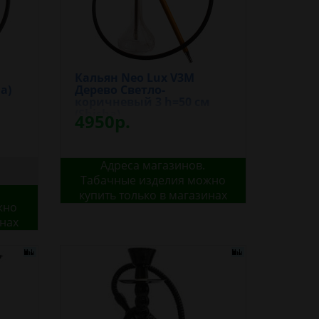
Кальян Neo Lux V3M
a)
Дерево Светло-
коричневый 3 h=50 см
(Shisha)
4950р.
Адреса магазинов.
Табачные изделия можно
купить только в магазинах
жно
инах