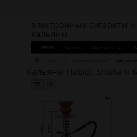
электронные сигареты и
кальяны
ВЕЙПЫ
Жидкость
Аромки и Основа
К
КАЛЬЯНЫ
Каталог Кальянов
Кальяны Hab
Кальяны Habibi, Shisha и 