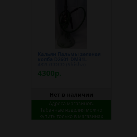
Кальян Пальмы зеленая
колба D2601-DM31L-
482L/COCO (Shisha)
4300р.
Нет в наличии
Адреса магазинов.
Табачные изделия можно
купить только в магазинах