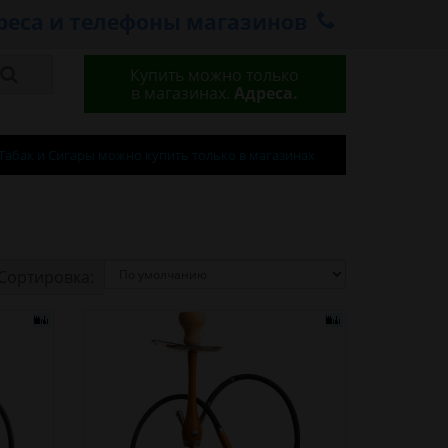
реса и телефоны магазинов
Купить можно только
в магазинах.
Адреса.
Табак и Сигары можно купить только в магазинах
Сортировка: