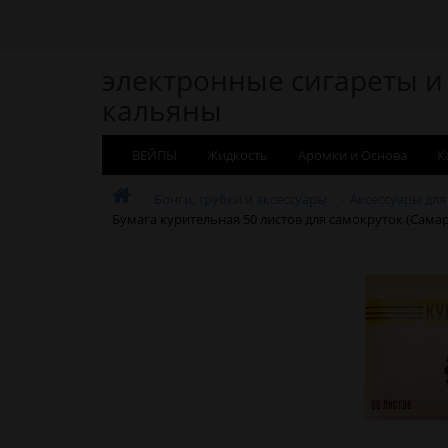
электронные сигареты и
кальяны
ВЕЙПЫ
Жидкость
Аромки и Основа
К
Бонги, трубки и аксессуары
Аксессуары для
Бумага курительная 50 листов для самокруток (Самар