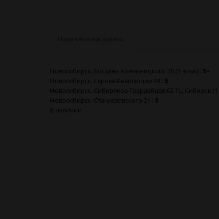
Наличие в магазинах
Новосибирск, Богдана Хмельницкого 20 (1 этаж) :
5+
Новосибирск, Героев Революции 44 :
5
Новосибирск, Сибиряков-Гвардейцев 62 ТЦ Сибиряк (1 
Новосибирск, Станиславского 21 :
5
В наличии
Бумага курительная 50 листов для самокруток (Самарс
Бумага курительная 50 листов для самокруток (Самарс
Бумага курительная 50 листов для самокруток (Самарс
Бумага курительная 50 листов для самокруток (Самарс
Бумага курительная 50 листов для самокруток (Самарс
Бумага курительная 50 листов для самокруток (Самарс
Бумага курительная 50 листов для самокруток (Самарс
Бумага курительная 50 листов для самокруток (Самарс