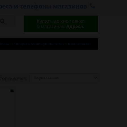
реса и телефоны магазинов
Купить можно только
в магазинах.
Адреса.
Табак и Сигары можно купить только в магазинах
Сортировка: