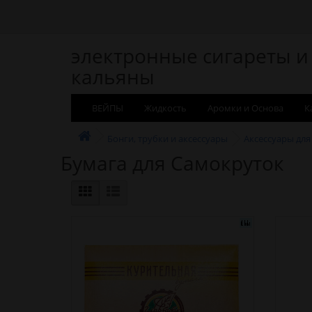
электронные сигареты и
кальяны
ВЕЙПЫ
Жидкость
Аромки и Основа
К
Бонги, трубки и аксессуары
Аксессуары для
Бумага для Самокруток