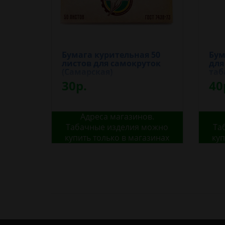
Бумага курительная 50
Бум
листов для самокруток
для
(Самарская)
таб
30р.
40
Адреса магазинов.
Табачные изделия можно
Та
купить только в магазинах
куп