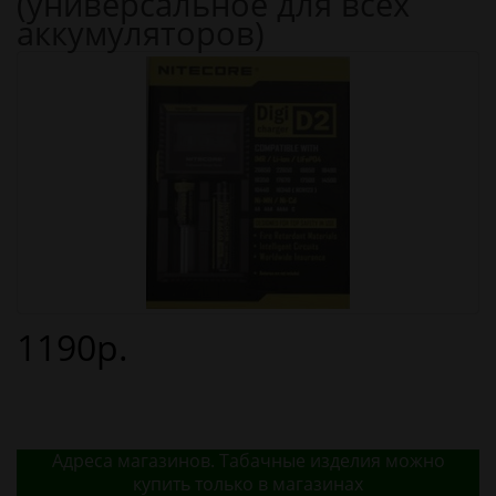
(универсальное для всех
аккумуляторов)
1190р.
Адреса магазинов. Табачные изделия можно
купить только в магазинах