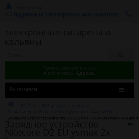
Регистрация
Адреса и телефоны магазинов
электронные сигареты и
кальяны
Купить можно только
в магазинах.
Адреса.
Категории
ВЕЙПЫ
08 Зарядные устройства
Зарядные устройства для Аккумуляторов 10440-18650
Зарядное устройство Nitecore D2 EU ysmax 2x (универсальное для 
Зарядное устройство
Nitecore D2 EU ysmax 2x