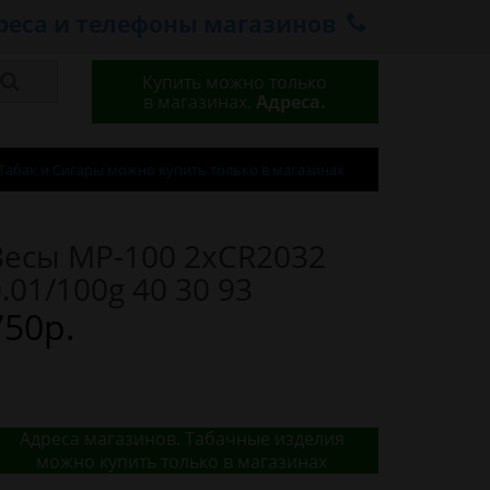
реса и телефоны магазинов
Купить можно только
в магазинах.
Адреса.
Табак и Сигары можно купить только в магазинах
Весы MP-100 2xCR2032
.01/100g 40 30 93
750р.
Адреса магазинов. Табачные изделия
можно купить только в магазинах