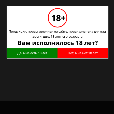
18+
Продукция, представленная на сайте, предназначена для лиц,
достигших 18-летнего возраста
Вам исполнилось 18 лет?
ке
ДА, мне есть 18 лет
Нет, мне нет 18 лет
ке
бурге
де