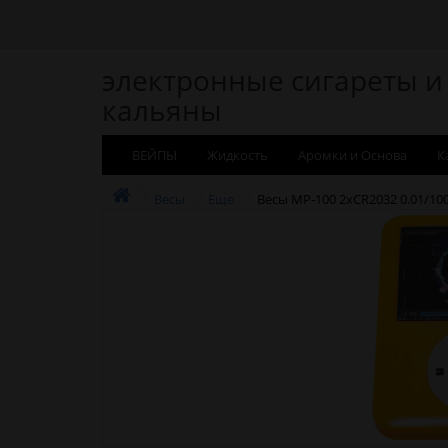
электронные сигареты и
кальяны
ВЕЙПЫ
Жидкость
Аромки и Основа
К
Весы
Еще
Весы MP-100 2xCR2032 0.01/100