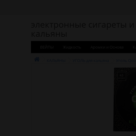
электронные сигареты и
кальяны
ВЕЙПЫ
Жидкость
Аромки и Основа
К
КАЛЬЯНЫ
УГОЛЬ для кальяна
Уголь Qoc