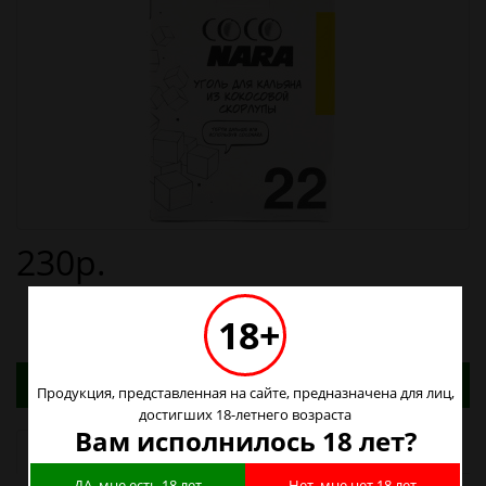
230р.
18+
Адреса магазинов. Табачные изделия можно
Продукция, представленная на сайте, предназначена для лиц,
купить только в магазинах
достигших 18-летнего возраста
Вам исполнилось 18 лет?
Наличие в магазинах
ДА, мне есть 18 лет
Нет, мне нет 18 лет