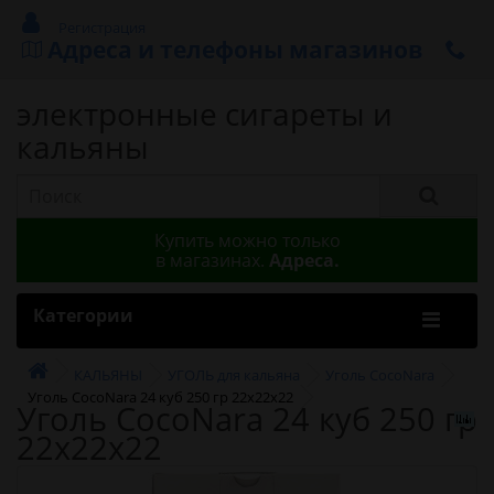
Регистрация
Адреса и телефоны магазинов
электронные сигареты и
кальяны
Купить можно только
в магазинах.
Адреса.
Категории
КАЛЬЯНЫ
УГОЛЬ для кальяна
Уголь CocoNara
Уголь CocoNara 24 куб 250 гр 22x22x22
Уголь CocoNara 24 куб 250 гр
22x22x22