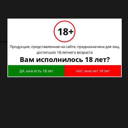
18+
этаж) :
4
Продукция, представленная на сайте, предназначена для лиц,
достигших 18-летнего возраста
Вам исполнилось 18 лет?
ДА, мне есть 18 лет
Нет, мне нет 18 лет
урге