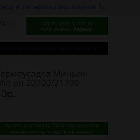
реса и телефоны магазинов
Купить можно только
в магазинах.
Адреса.
Табак и Сигары можно купить только в магазинах
Термоусадка Миньон
Minion 20700/21700
40р.
Адреса магазинов. Табачные изделия
можно купить только в магазинах