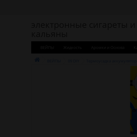
электронные сигареты и
кальяны
ВЕЙПЫ
Жидкость
Аромки и Основа
К
ВЕЙПЫ
09 DIY
Термоусадка аккумулятор