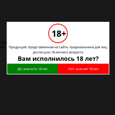
18+
этаж) :
5+
Продукция, представленная на сайте, предназначена для лиц,
:
5+
достигших 18-летнего возраста
Вам исполнилось 18 лет?
ДА, мне есть 18 лет
Нет, мне нет 18 лет
ске
е
цке