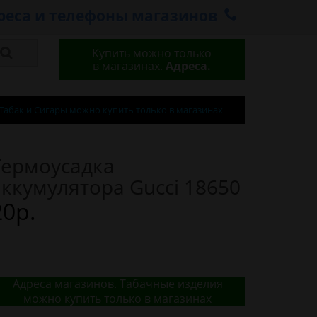
реса и телефоны магазинов
Купить можно только
в магазинах.
Адреса.
Табак и Сигары можно купить только в магазинах
Термоусадка
аккумулятора Gucci 18650
20р.
Адреса магазинов. Табачные изделия
можно купить только в магазинах