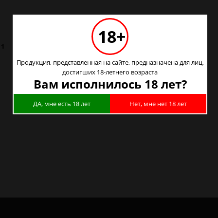
18+
:
1
Продукция, представленная на сайте, предназначена для лиц,
достигших 18-летнего возраста
Вам исполнилось 18 лет?
е
ДА, мне есть 18 лет
Нет, мне нет 18 лет
е
урге
е