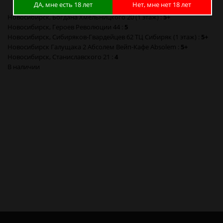
ДА, мне есть 18 лет
Нет, мне нет 18 лет
Новосибирск, Богдана Хмельницкого 20 (1 этаж) :
5+
Новосибирск, Героев Революции 44 :
5
Новосибирск, Сибиряков-Гвардейцев 62 ТЦ Сибиряк (1 этаж) :
5+
Новосибирск Галущака 2 Абсолем Вейп-Кафе Absolem :
5+
Новосибирск, Станиславского 21 :
4
В наличии
Термоусадка Флеш Flash аккумулятор 18650 в Новосибирске
Термоусадка Флеш Flash аккумулятор 18650 в Барнауле
Термоусадка Флеш Flash аккумулятор 18650 в Красноярске
Термоусадка Флеш Flash аккумулятор 18650 в Кемерово
Термоусадка Флеш Flash аккумулятор 18650 в Новокузнецке
Термоусадка Флеш Flash аккумулятор 18650 в Томске
Термоусадка Флеш Flash аккумулятор 18650 в Омске
Термоусадка Флеш Flash аккумулятор 18650 в Москве
Термоусадка Флеш Flash аккумулятор 18650 в Санкт-Петербурге
Термоусадка Флеш Flash аккумулятор 18650 в Калининграде