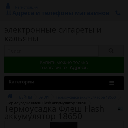
Регистрация
Адреса и телефоны магазинов
электронные сигареты и
кальяны
Купить можно только
в магазинах.
Адреса.
Категории
ВЕЙПЫ
09 DIY
Термоусадка аккумулятора 18650
Термоусадка Флеш Flash аккумулятор 18650
Термоусадка Флеш Flash
аккумулятор 18650