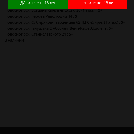
ДА, мне есть 18 лет
Нет, мне нет 18 лет
Новосибирск, Богдана Хмельницкого 20 (1 этаж) :
5+
Новосибирск, Героев Революции 44 :
5
Новосибирск, Сибиряков-Гвардейцев 62 ТЦ Сибиряк (1 этаж) :
5+
Новосибирск Галущака 2 Абсолем Вейп-Кафе Absolem :
5+
Новосибирск, Станиславского 21 :
5+
В наличии
Термоусадка Доллар Dollar аккумулятор 18650 в Новосибирске
Термоусадка Доллар Dollar аккумулятор 18650 в Барнауле
Термоусадка Доллар Dollar аккумулятор 18650 в Красноярске
Термоусадка Доллар Dollar аккумулятор 18650 в Кемерово
Термоусадка Доллар Dollar аккумулятор 18650 в Новокузнецке
Термоусадка Доллар Dollar аккумулятор 18650 в Томске
Термоусадка Доллар Dollar аккумулятор 18650 в Омске
Термоусадка Доллар Dollar аккумулятор 18650 в Москве
Термоусадка Доллар Dollar аккумулятор 18650 в Санкт-Петербурге
Термоусадка Доллар Dollar аккумулятор 18650 в Калининграде