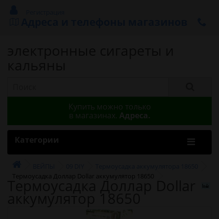
Регистрация
Адреса и телефоны магазинов
электронные сигареты и
кальяны
Купить можно только
в магазинах.
Адреса.
Категории
ВЕЙПЫ
09 DIY
Термоусадка аккумулятора 18650
Термоусадка Доллар Dollar аккумулятор 18650
Термоусадка Доллар Dollar
аккумулятор 18650