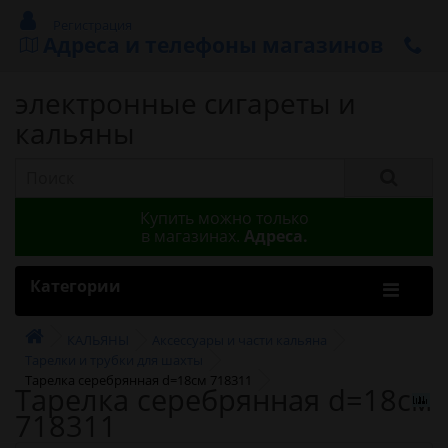
Регистрация
Адреса и телефоны магазинов
электронные сигареты и
кальяны
Купить можно только
в магазинах.
Адреса.
Категории
КАЛЬЯНЫ
Аксессуары и части кальяна
Тарелки и трубки для шахты
Тарелка серебрянная d=18см 718311
Тарелка серебрянная d=18см
718311