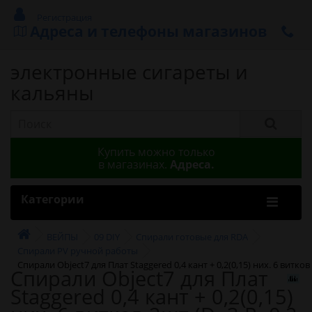
Регистрация
Адреса и телефоны магазинов
электронные сигареты и
кальяны
Купить можно только
в магазинах.
Адреса.
Категории
ВЕЙПЫ
09 DIY
Спирали готовые для RDA
Спирали PV ручной работы
Спирали Object7 для Плат Staggered 0,4 кант + 0,2(0,15) них. 6 витко
Спирали Object7 для Плат
Staggered 0,4 кант + 0,2(0,15)