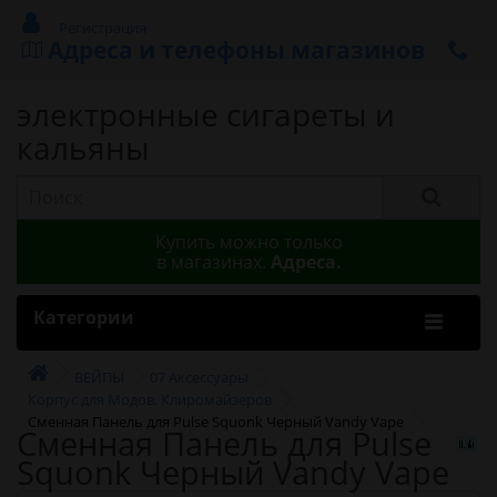
Регистрация
Адреса и телефоны магазинов
электронные сигареты и
кальяны
Купить можно только
в магазинах.
Адреса.
Категории
ВЕЙПЫ
07 Аксессуары
Корпус для Модов, Клиромайзеров
Сменная Панель для Pulse Squonk Черный Vandy Vape
Сменная Панель для Pulse
Squonk Черный Vandy Vape