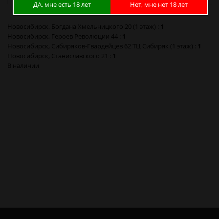
ДА, мне есть 18 лет
Нет, мне нет 18 лет
Новосибирск, Богдана Хмельницкого 20 (1 этаж) :
1
Новосибирск, Героев Революции 44 :
1
Новосибирск, Сибиряков-Гвардейцев 62 ТЦ Сибиряк (1 этаж) :
1
Новосибирск, Станиславского 21 :
1
В наличии
Шланг Одноразовый Зеленый в Новосибирске
Шланг Одноразовый Зеленый в Барнауле
Шланг Одноразовый Зеленый в Красноярске
Шланг Одноразовый Зеленый в Кемерово
Шланг Одноразовый Зеленый в Новокузнецке
Шланг Одноразовый Зеленый в Томске
Шланг Одноразовый Зеленый в Омске
Шланг Одноразовый Зеленый в Москве
Шланг Одноразовый Зеленый в Санкт-Петербурге
Шланг Одноразовый Зеленый в Калининграде