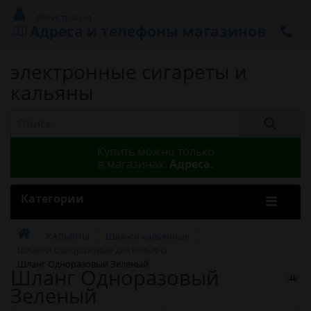
Регистрация
Адреса и телефоны магазинов
электронные сигареты и
кальяны
Купить можно только
в магазинах.
Адреса.
Категории
КАЛЬЯНЫ
Шланги кальянные
Шланги Одноразовые для кальяна
Шланг Одноразовый Зеленый
Шланг Одноразовый
Зеленый