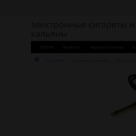
электронные сигареты и
кальяны
ВЕЙПЫ
Жидкость
Аромки и Основа
К
КАЛЬЯНЫ
Шланги кальянные
Шланги A