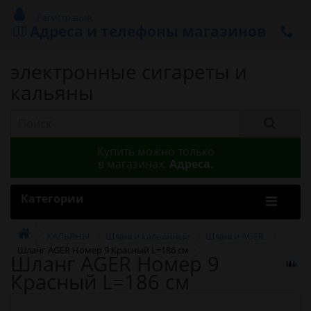
Регистрация
Адреса и телефоны магазинов
электронные сигареты и
кальяны
Купить можно только
в магазинах.
Адреса.
Категории
КАЛЬЯНЫ
Шланги кальянные
Шланги AGER
Шланг AGER Номер 9 Красный L=186 см
Шланг AGER Номер 9
Красный L=186 см