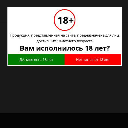
18+
Продукция, представленная на сайте, предназначена для лиц,
достигших 18-летнего возраста
Вам исполнилось 18 лет?
ДА, мне есть 18 лет
Нет, мне нет 18 лет