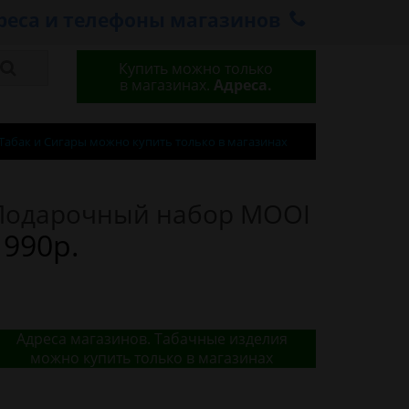
реса и телефоны магазинов
Купить можно только
в магазинах.
Адреса.
Табак и Сигары можно купить только в магазинах
Подарочный набор MOOI
1990р.
Адреса магазинов. Табачные изделия
можно купить только в магазинах