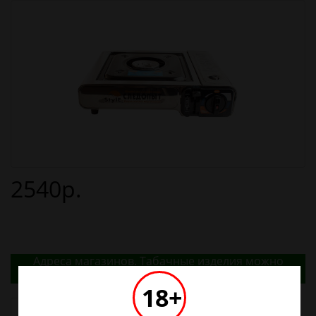
2540р.
Адреса магазинов. Табачные изделия можно
купить только в магазинах
18+
Наличие в магазинах