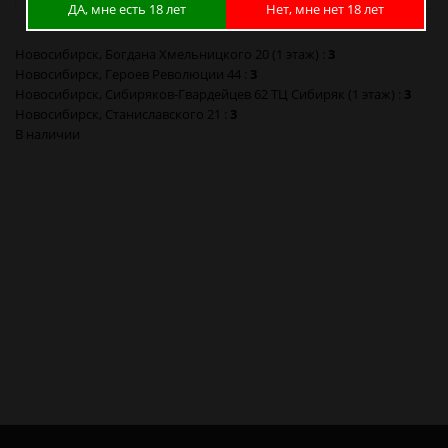
ДА, мне есть 18 лет
Нет, мне нет 18 лет
Новосибирск, Богдана Хмельницкого 20 (1 этаж) :
3
Новосибирск, Героев Революции 44 :
3
Новосибирск, Сибиряков-Гвардейцев 62 ТЦ Сибиряк (1 этаж) :
3
Новосибирск, Станиславского 21 :
3
В наличии
Переходник для шланга золотой 760266 в Новосибирске
Переходник для шланга золотой 760266 в Барнауле
Переходник для шланга золотой 760266 в Красноярске
Переходник для шланга золотой 760266 в Кемерово
Переходник для шланга золотой 760266 в Новокузнецке
Переходник для шланга золотой 760266 в Томске
Переходник для шланга золотой 760266 в Омске
Переходник для шланга золотой 760266 в Москве
Переходник для шланга золотой 760266 в Санкт-Петербурге
Переходник для шланга золотой 760266 в Калининграде