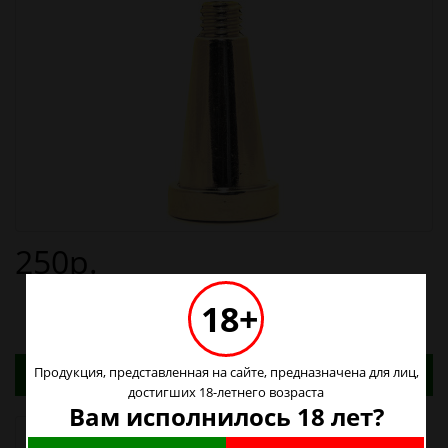
250р.
18+
Адреса магазинов. Табачные изделия можно
Продукция, представленная на сайте, предназначена для лиц,
купить только в магазинах
достигших 18-летнего возраста
Вам исполнилось 18 лет?
Наличие в магазинах