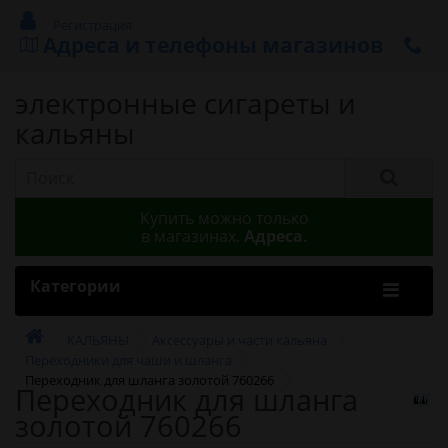
Регистрация
Адреса и телефоны магазинов
электронные сигареты и
кальяны
Купить можно только
в магазинах.
Адреса.
Категории
КАЛЬЯНЫ
Аксессуары и части кальяна
Переходники для чаши и шланга
Переходник для шланга золотой 760266
Переходник для шланга
золотой 760266