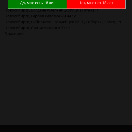
ДА, мне есть 18 лет
Нет, мне нет 18 лет
Новосибирск, Богдана Хмельницкого 20 (1 этаж) :
1
Новосибирск, Героев Революции 44 :
2
Новосибирск, Сибиряков-Гвардейцев 62 ТЦ Сибиряк (1 этаж) :
1
Новосибирск, Станиславского 21 :
1
В наличии
Огниво Следопыт Большое с Компасом PF-FT-02C в Новосибирске
Огниво Следопыт Большое с Компасом PF-FT-02C в Барнауле
Огниво Следопыт Большое с Компасом PF-FT-02C в Красноярске
Огниво Следопыт Большое с Компасом PF-FT-02C в Кемерово
Огниво Следопыт Большое с Компасом PF-FT-02C в Новокузнецке
Огниво Следопыт Большое с Компасом PF-FT-02C в Томске
Огниво Следопыт Большое с Компасом PF-FT-02C в Омске
Огниво Следопыт Большое с Компасом PF-FT-02C в Москве
Огниво Следопыт Большое с Компасом PF-FT-02C в Санкт-
Петербурге
Огниво Следопыт Большое с Компасом PF-FT-02C в Калининграде