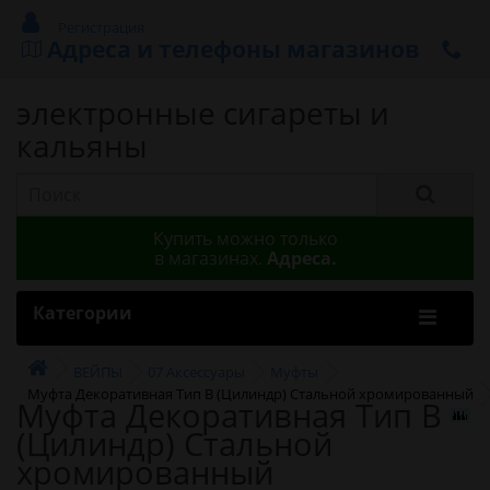
Регистрация
Адреса и телефоны магазинов
электронные сигареты и
кальяны
Купить можно только
в магазинах.
Адреса.
Категории
ВЕЙПЫ
07 Аксессуары
Муфты
Муфта Декоративная Тип B (Цилиндр) Стальной хромированный
Муфта Декоративная Тип B
(Цилиндр) Стальной
хромированный