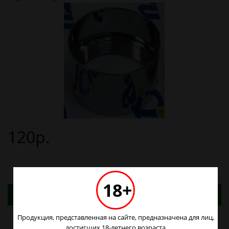
120р.
18+
Адреса магазинов. Табачные изделия можно
купить только в магазинах
Продукция, представленная на сайте, предназначена для лиц,
Наличие в магазинах
достигших 18-летнего возраста