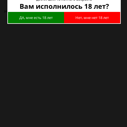
Вам исполнилось 18 лет?
Нет в наличии
ДА, мне есть 18 лет
Нет, мне нет 18 лет
Муфта Декоративная Тип B (Цилиндр) Стальной хромированный в
Новосибирске
Муфта Декоративная Тип B (Цилиндр) Стальной хромированный в
Барнауле
Муфта Декоративная Тип B (Цилиндр) Стальной хромированный в
Красноярске
Муфта Декоративная Тип B (Цилиндр) Стальной хромированный в
Кемерово
Муфта Декоративная Тип B (Цилиндр) Стальной хромированный в
Новокузнецке
Муфта Декоративная Тип B (Цилиндр) Стальной хромированный в
Томске
Муфта Декоративная Тип B (Цилиндр) Стальной хромированный в
Омске
Муфта Декоративная Тип B (Цилиндр) Стальной хромированный в
Москве
Муфта Декоративная Тип B (Цилиндр) Стальной хромированный в