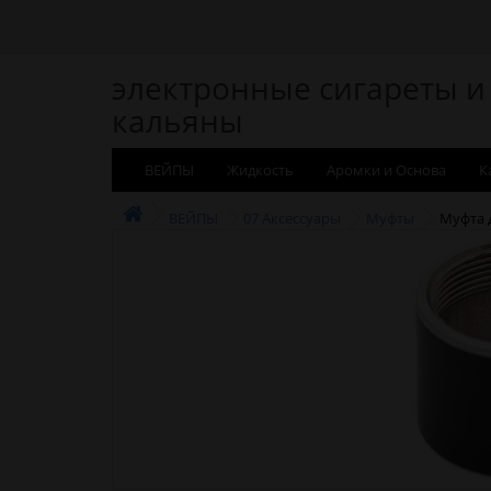
электронные сигареты и
кальяны
ВЕЙПЫ
Жидкость
Аромки и Основа
К
ВЕЙПЫ
07 Аксессуары
Муфты
Муфта 