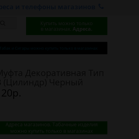
реса и телефоны магазинов
Купить можно только
в магазинах.
Адреса.
Табак и Сигары можно купить только в магазинах
Муфта Декоративная Тип
B (Цилиндр) Черный
120р.
Адреса магазинов. Табачные изделия
можно купить только в магазинах