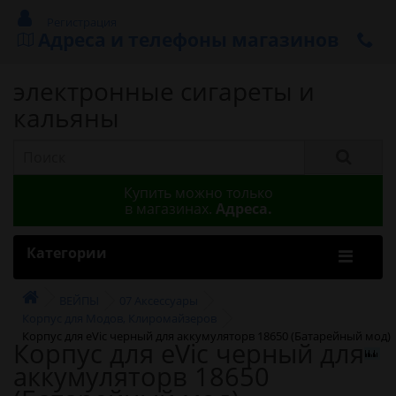
Регистрация
Адреса и телефоны магазинов
электронные сигареты и
кальяны
Купить можно только
в магазинах.
Адреса.
Категории
ВЕЙПЫ
07 Аксессуары
Корпус для Модов, Клиромайзеров
Корпус для eVic черный для аккумуляторв 18650 (Батарейный мод)
Корпус для eVic черный для
аккумуляторв 18650