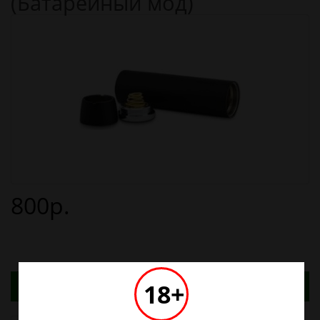
(Батарейный мод)
800р.
Адреса магазинов. Табачные изделия можно
18+
купить только в магазинах