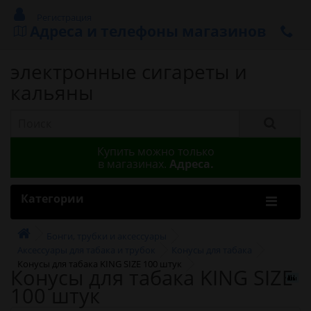
Регистрация
Адреса и телефоны магазинов
электронные сигареты и
кальяны
Купить можно только
в магазинах.
Адреса.
Категории
Бонги, трубки и аксессуары
Аксессуары для табака и трубок
Конусы для табака
Конусы для табака KING SIZE 100 штук
Конусы для табака KING SIZE
100 штук