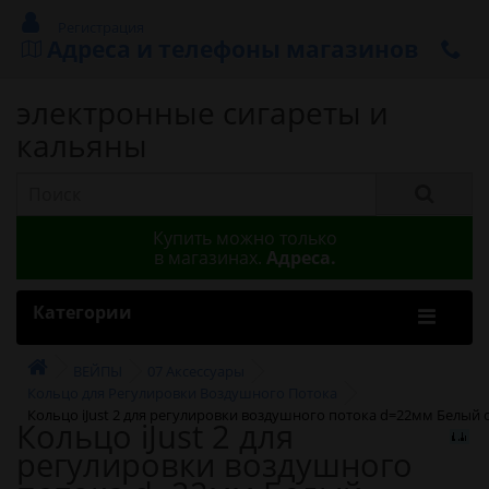
Регистрация
Адреса и телефоны магазинов
электронные сигареты и
кальяны
Купить можно только
в магазинах.
Адреса.
Категории
ВЕЙПЫ
07 Аксессуары
Кольцо для Регулировки Воздушного Потока
Кольцо iJust 2 для регулировки воздушного потока d=22мм Белый 
Кольцо iJust 2 для
регулировки воздушного