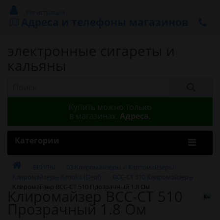
Регистрация
Адреса и телефоны магазинов
электронные сигареты и
кальяны
Купить можно только
в магазинах.
Адреса.
Категории
ВЕЙПЫ
03 Клиромайзеры и Картомайзеры
Клиромайзеры iSmoka (Eleaf)
BCC-CT 510 Клиромайзеры
Клиромайзер BCC-CT 510 Прозрачный 1.8 Ом
Клиромайзер BCC-CT 510
Прозрачный 1.8 Ом