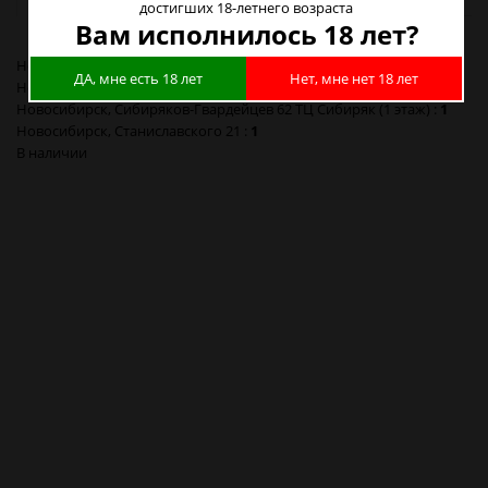
достигших 18-летнего возраста
Вам исполнилось 18 лет?
Новосибирск, Богдана Хмельницкого 20 (1 этаж) :
1
ДА, мне есть 18 лет
Нет, мне нет 18 лет
Новосибирск, Героев Революции 44 :
3
Новосибирск, Сибиряков-Гвардейцев 62 ТЦ Сибиряк (1 этаж) :
1
Новосибирск, Станиславского 21 :
1
В наличии
Кальян Rebellion Unit Черный 25 см (без Колбы и Чаши) в
Новосибирске
Кальян Rebellion Unit Черный 25 см (без Колбы и Чаши) в Барнауле
Кальян Rebellion Unit Черный 25 см (без Колбы и Чаши) в
Красноярске
Кальян Rebellion Unit Черный 25 см (без Колбы и Чаши) в
Кемерово
Кальян Rebellion Unit Черный 25 см (без Колбы и Чаши) в
Новокузнецке
Кальян Rebellion Unit Черный 25 см (без Колбы и Чаши) в Томске
Кальян Rebellion Unit Черный 25 см (без Колбы и Чаши) в Омске
Кальян Rebellion Unit Черный 25 см (без Колбы и Чаши) в Москве