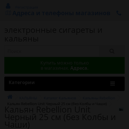
Регистрация
Адреса и телефоны магазинов
электронные сигареты и
кальяны
Купить можно только
в магазинах.
Адреса.
Категории
КАЛЬЯНЫ
Каталог Кальянов
Кальяны Rebellion
Кальян Rebellion Unit Черный 25 см (без Колбы и Чаши)
Кальян Rebellion Unit
Черный 25 см (без Колбы и
Чаши)