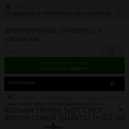
Регистрация
Адреса и телефоны магазинов
электронные сигареты и
кальяны
Купить можно только
в магазинах.
Адреса.
Категории
КАЛЬЯНЫ
Каталог Кальянов
Кальяны Honey Sigh
Кальян Honey Sigh Color Фиолетовый (Шахта) h=53 см
Кальян Honey Sigh Color
Фиолетовый (Шахта) h=53 см