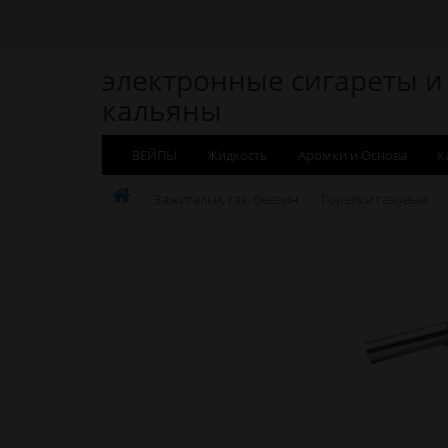
электронные сигареты и
кальяны
ВЕЙПЫ
Жидкость
Аромки и Основа
К
Зажигалки, газ, бензин
Горелки газовые