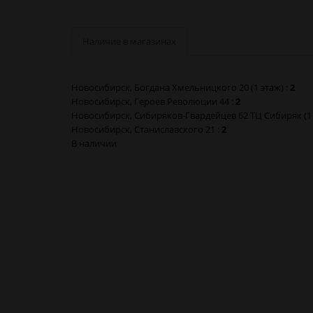
Наличие в магазинах
Новосибирск, Богдана Хмельницкого 20 (1 этаж) :
2
Новосибирск, Героев Революции 44 :
2
Новосибирск, Сибиряков-Гвардейцев 62 ТЦ Сибиряк (1 
Новосибирск, Станиславского 21 :
2
В наличии
Горелка газовая с пьезоподжигом Torch 4-041 в Новос
Горелка газовая с пьезоподжигом Torch 4-041 в Барна
Горелка газовая с пьезоподжигом Torch 4-041 в Красн
Горелка газовая с пьезоподжигом Torch 4-041 в Кемер
Горелка газовая с пьезоподжигом Torch 4-041 в Новок
Горелка газовая с пьезоподжигом Torch 4-041 в Томске
Горелка газовая с пьезоподжигом Torch 4-041 в Омске
Горелка газовая с пьезоподжигом Torch 4-041 в Москв
Горелка газовая с пьезоподжигом Torch 4-041 в Санкт