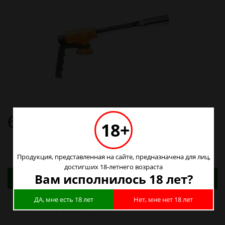
600р.
18+
Продукция, представленная на сайте, предназначена для лиц,
достигших 18-летнего возраста
Адреса магазинов. Табачные изделия можно
Вам исполнилось 18 лет?
купить только в магазинах
ДА, мне есть 18 лет
Нет, мне нет 18 лет
Наличие в магазинах