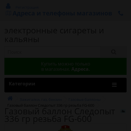
Регистрация
Адреса и телефоны магазинов
электронные сигареты и
кальяны
Купить можно только
в магазинах.
Адреса.
Категории
Зажигалки, газ, бензин
Газовые баллоны
Газовый баллон Следопыт 336 гр резьба FG-600
Газовый баллон Следопыт
336 гр резьба FG-600