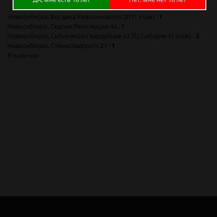
Новосибирск, Богдана Хмельницкого 20 (1 этаж) :
1
Новосибирск, Героев Революции 44 :
1
Новосибирск, Сибиряков-Гвардейцев 62 ТЦ Сибиряк (1 этаж) :
2
Новосибирск, Станиславского 21 :
1
В наличии
Газ для зажигалок ZIGLER 270 мл в Новосибирске
Газ для зажигалок ZIGLER 270 мл в Барнауле
Газ для зажигалок ZIGLER 270 мл в Красноярске
Газ для зажигалок ZIGLER 270 мл в Кемерово
Газ для зажигалок ZIGLER 270 мл в Новокузнецке
Газ для зажигалок ZIGLER 270 мл в Томске
Газ для зажигалок ZIGLER 270 мл в Омске
Газ для зажигалок ZIGLER 270 мл в Москве
Газ для зажигалок ZIGLER 270 мл в Санкт-Петербурге
Газ для зажигалок ZIGLER 270 мл в Калининграде