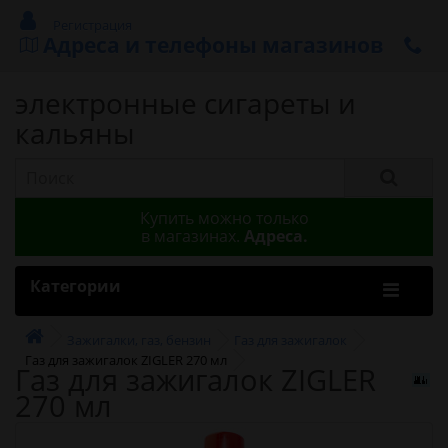
Регистрация
Адреса и телефоны магазинов
электронные сигареты и
кальяны
Купить можно только
в магазинах.
Адреса.
Категории
Зажигалки, газ, бензин
Газ для зажигалок
Газ для зажигалок ZIGLER 270 мл
Газ для зажигалок ZIGLER
270 мл