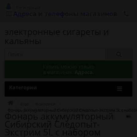
Регистрация
Адреса и телефоны магазинов
электронные сигареты и
кальяны
Купить можно только
в магазинах.
Адреса.
Категории
Еще
Фонарики
Фонарь аккумуляторный Сибирский Следопыт-Экстрим 5L с набор
Фонарь аккумуляторный
Сибирский Следопыт-
Экстрим 5L с набором