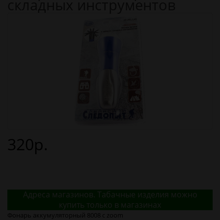
складных инструментов
320р.
Адреса магазинов. Табачные изделия можно
купить только в магазинах
Фонарь аккумуляторный 8008 с zoom