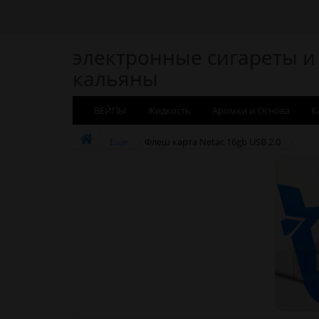
электронные сигареты и
кальяны
ВЕЙПЫ
Жидкость
Аромки и Основа
К
Еще
Флеш карта Netac 16gb USB 2.0