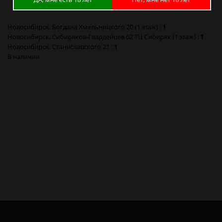
Новосибирск, Богдана Хмельницкого 20 (1 этаж) :
1
Новосибирск, Сибиряков-Гвардейцев 62 ТЦ Сибиряк (1 этаж) :
1
Новосибирск, Станиславского 21 :
1
В наличии
Фильтры для трубок Vauen 9 мм 40шт в Новосибирске
Фильтры для трубок Vauen 9 мм 40шт в Барнауле
Фильтры для трубок Vauen 9 мм 40шт в Красноярске
Фильтры для трубок Vauen 9 мм 40шт в Кемерово
Фильтры для трубок Vauen 9 мм 40шт в Новокузнецке
Фильтры для трубок Vauen 9 мм 40шт в Томске
Фильтры для трубок Vauen 9 мм 40шт в Омске
Фильтры для трубок Vauen 9 мм 40шт в Москве
Фильтры для трубок Vauen 9 мм 40шт в Санкт-Петербурге
Фильтры для трубок Vauen 9 мм 40шт в Калининграде