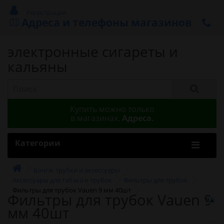
Регистрация
Адреса и телефоны магазинов
электронные сигареты и
кальяны
Купить можно только
в магазинах.
Адреса.
Категории
Бонги, трубки и аксессуары
Аксессуары для табака и трубок
Фильтры для трубок
Фильтры для трубок Vauen 9 мм 40шт
Фильтры для трубок Vauen 9
мм 40шт